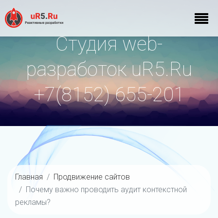
Студия web-
разработок uR5.Ru
+7(8152) 655-201
Главная
Продвижение сайтов
Почему важно проводить аудит контекстной
рекламы?