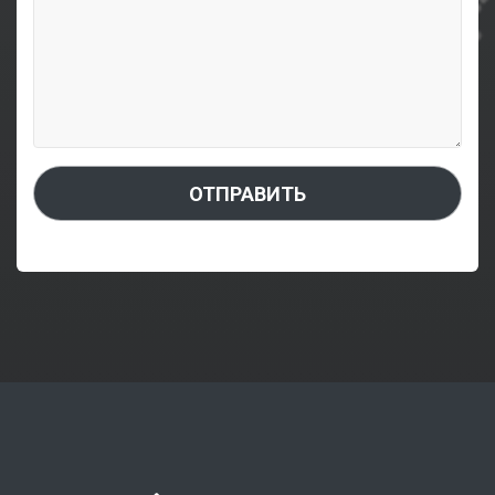
ОТПРАВИТЬ