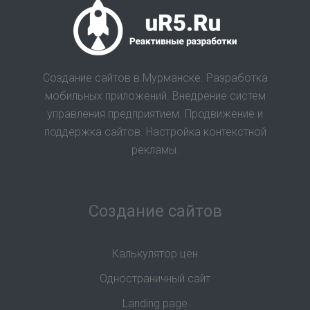
Создание сайтов в Мурманске. Разработка
мобильных приложений. Внедрение систем
управления предприятием. Продвижение и
поддержка сайтов. Настройка контекстной
рекламы.
Создание сайтов
Калькулятор цен
Одностраничный сайт
Landing page