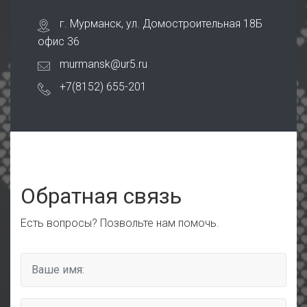
г. Мурманск, ул. Домостроительная 18Б
офис 36
murmansk@ur5.ru
+7(8152) 655-201
Обратная связь
Есть вопросы? Позвольте нам помочь.