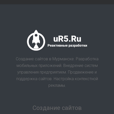
Создание сайтов в Мурманске. Разработка
мобильных приложений. Внедрение систем
управления предприятием. Продвижение и
поддержка сайтов. Настройка контекстной
рекламы.
Создание сайтов