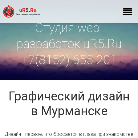
Студия web-
разработок uR5.Ru
+7(8152) 655-201
Графический дизайн
в Мурманске
Дизайн - первое, что бросается в глаза при знакомстве