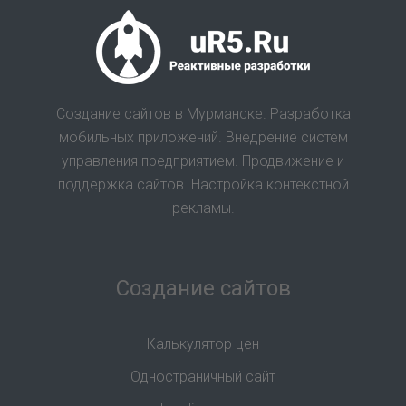
Создание сайтов в Мурманске. Разработка
мобильных приложений. Внедрение систем
управления предприятием. Продвижение и
поддержка сайтов. Настройка контекстной
рекламы.
Создание сайтов
Калькулятор цен
Одностраничный сайт