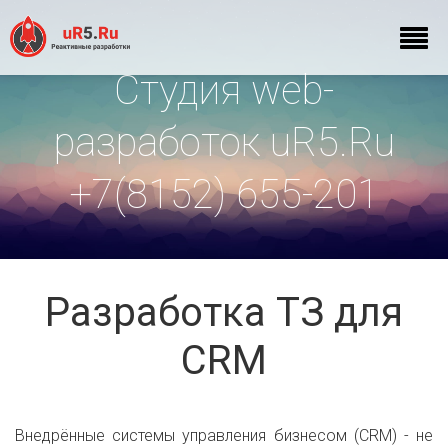
Студия web-
разработок uR5.Ru
+7(8152) 655-201
Разработка ТЗ для
CRM
Внедрённые системы управления бизнесом (CRM) - не