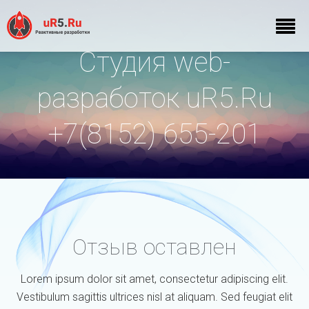
Студия web-
разработок uR5.Ru
+7(8152) 655-201
Отзыв оставлен
Lorem ipsum dolor sit amet, consectetur adipiscing elit.
Vestibulum sagittis ultrices nisl at aliquam. Sed feugiat elit