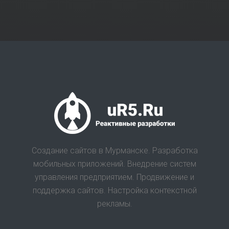
Создание сайтов в Мурманске. Разработка
мобильных приложений. Внедрение систем
управления предприятием. Продвижение и
поддержка сайтов. Настройка контекстной
рекламы.